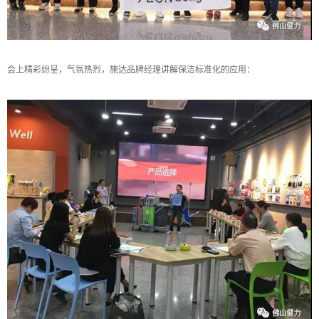
会上精彩纷呈，气氛热烈，施达品牌经理讲解保洁标准化的应用：