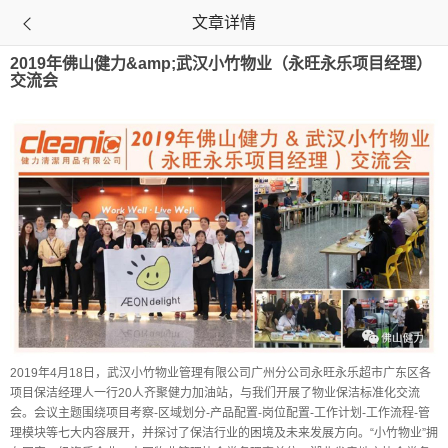
文章详情

2019年佛山健力&amp;武汉小竹物业（永旺永乐项目经理）
交流会
2019年4月18日，武汉小竹物业管理有限公司广州分公司永旺永乐超市广东区各
项目保洁经理人一行20人齐聚健力加油站，与我们开展了物业保洁标准化交流
会。会议主题围绕项目考察-区域划分-产品配置-岗位配置-工作计划-工作流程-管
理模块等七大内容展开，并探讨了保洁行业的困境及未来发展方向。“小竹物业”拥