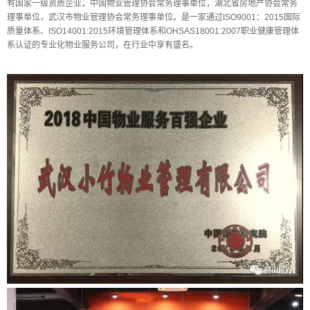
有国家一级资质企业，中国物业管理协会常务理事单位，湖北省房地产协会常务
理事单位，武汉市物业管理协会常务理事单位。是一家通过ISO9001：2015国际
质量体系、ISO14001:2015环境管理体系和OHSAS18001:2007职业健康管理体
系认证的专业化物业服务公司，在行业中享有盛名。