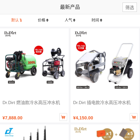
最新产品
筛选
默认
价格
人气
时间
Dr.Dirt 燃油款冷水高压冲水机
Dr.Dirt 插电款冷水高压冲水机


¥7,888.00
¥4,150.00