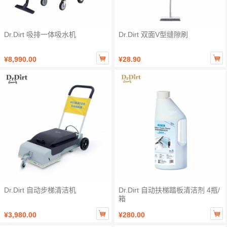
Dr.Dirt 吸排一体吸水机
Dr.Dirt 双面V型缝隙刷


¥8,990.00
¥28.90
Dr.Dirt 自动步梯清洁机
Dr.Dirt 自动扶梯踏板清洁剂 4瓶/
箱


¥3,980.00
¥280.00