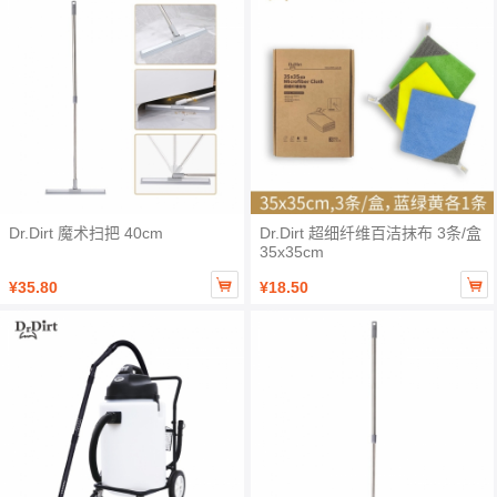
Dr.Dirt 魔术扫把 40cm
Dr.Dirt 超细纤维百洁抹布 3条/盒
35x35cm


¥35.80
¥18.50