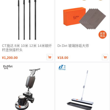
CT施达 8米 10米 12米 14米碳纤
Dr.Dirt 玻璃除垢大师
杆连快接杆头


¥1,200.00
¥18.00