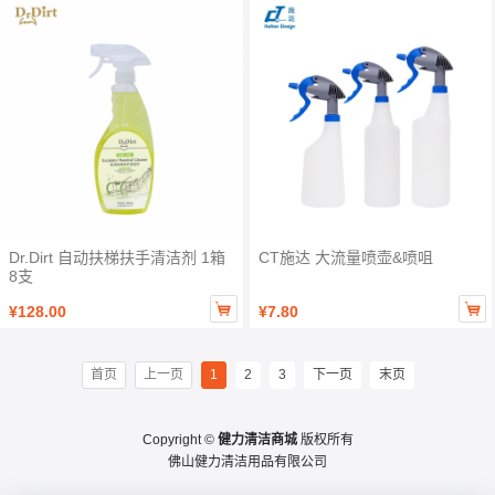
Dr.Dirt 自动扶梯扶手清洁剂 1箱
CT施达 大流量喷壶&喷咀
8支


¥128.00
¥7.80
首页
上一页
1
2
3
下一页
末页
Copyright ©
健力清洁商城
版权所有
佛山健力清洁用品有限公司