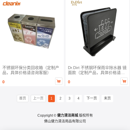
不锈钢环保分类回收箱（定制产
Dr.Dirt 不锈钢环保雨伞除水器 镜
品，具体价格请咨询客服）
面款（定制产品，具体价格请咨
询客服）


0
0
首页
上一页
1
2
3
4
下一页
末页
Copyright ©
健力清洁商城
版权所有
佛山健力清洁用品有限公司