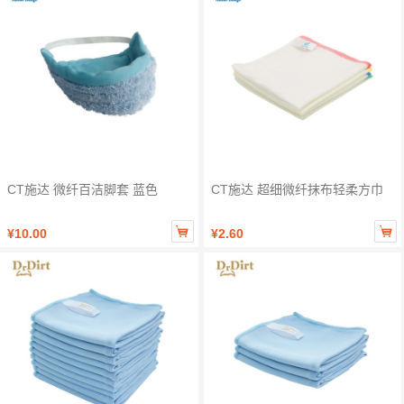
CT施达 微纤百洁脚套 蓝色
CT施达 超细微纤抹布轻柔方巾


¥10.00
¥2.60