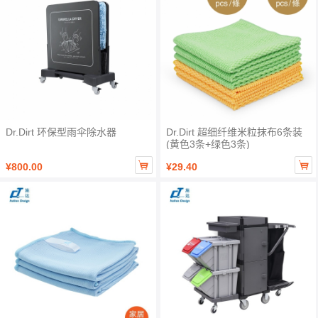
Dr.Dirt 环保型雨伞除水器
Dr.Dirt 超细纤维米粒抹布6条装
(黄色3条+绿色3条)


¥800.00
¥29.40