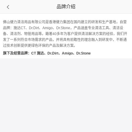
品牌介绍

佛山健力清洁用品有限公司是香港健力集团在国内建立的研发和生产基地，自营
品牌：施达CT、Dr.Dirt、Amigo、Dr.Stone，产品涵盖专业清洁工具、清洁设
备、清洁剂、物管用品等。籍著40多年为客户提供清洁解决方案的经验，我们开
发了一系列符合市场需求的产品，并将具有前瞻性的理念融入到研发中，不断通
过技术创新提供更绿色环保的产品及解决方案。
旗下及经营品牌：CT 施达、Dr.Dirt、Amigo、Dr.Stone