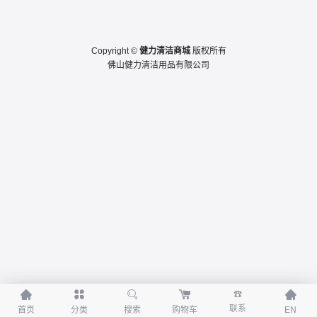
Copyright ©
健力清洁商城
版权所有
佛山健力清洁用品有限公司





☎
联系
首页
分类
搜索
购物车
EN