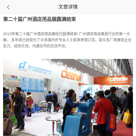
文章详情

第二十届广州酒店用品展圆满结束
2013年第二十届广州酒店用品展经已圆满结束! 广州酒店用品展是行业的第一大
展， 多年来已经吸引了众多国内外专业人士前来参观订货。是众多厂商展现企业
实力、经验交流，沟通合作的交流平台。