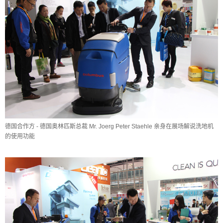
德国合作方 - 德国奥林匹斯总裁 Mr. Joerg Peter Staehle 亲身在展场解说洗地机
的使用功能