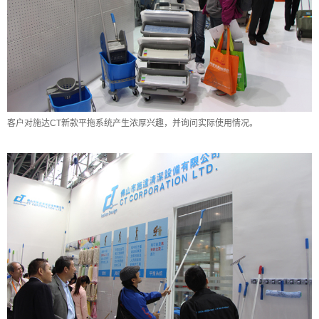
客户对施达CT新款平拖系统产生浓厚兴趣，并询问实际使用情况。