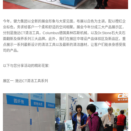
今年，健力集团以全新的展会形象与大家见面，布展以白色为主调，配以橙红企
业标色，务求给客户一个柔和舒适的空间相聚。展会今年分成三大产品展示区，
分别是施达CT清洁工具，Columbus德国奥林匹斯机械，以及Dr.Stone石大夫石
面翻新及保养系列三大品牌。此外，我们在展区中增设产品体验区及新品区，重
点展示一系列最新设计的清洁工具以及最新的清洁器材，让客户们能亲身感受我
司的产品。
以下与您分享活动的精彩花絮:
展区一: 施达CT清洁工具系列