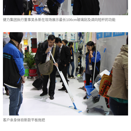
健力集团执行董事吴永新在现场展示最长106cm玻璃刮及调向短杆的功能
客户亲身体验新款平板拖把