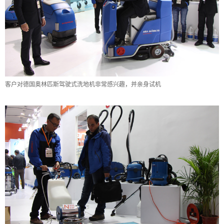
客户对德国奥林匹斯驾驶式洗地机非常感兴趣，并亲身试机