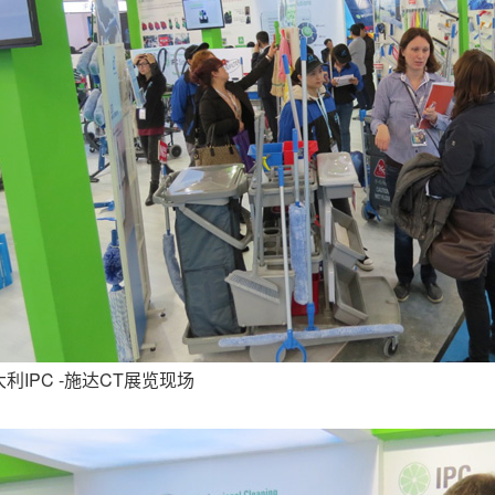
利IPC -施达CT展览现场