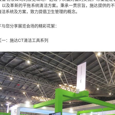
，以及革新的平拖系统清洁方案。秉承一贯宗旨，施达提供的不
清洁系统及方案，致力提倡卫生管理的概念。
下与您分享展览会场的精彩花絮：
区一：施达CT清洁工具系列