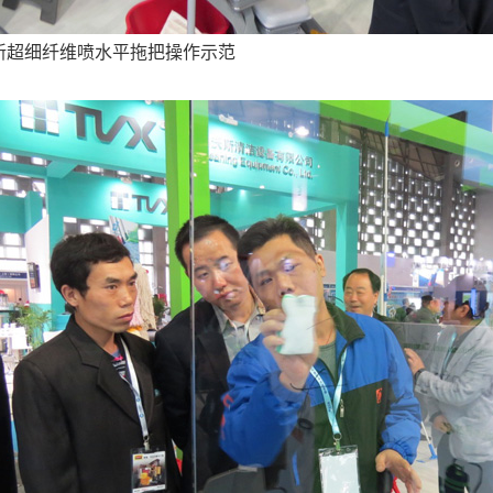
新超细纤维喷水平拖把操作示范