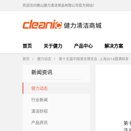
欢迎访问佛山健力清洁用品有限公司官方网站！
首页
关于健力
产品中心
解决方案
首页
健力动态
第十五届中国清洁博览会 -上海2014圆满结束
/
/
新闻资讯
健力动态
行业新闻
清洁妙招
产品资讯
第
洁