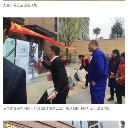
大会开幕式及比赛现场
我司比赛评判向选手们介绍CT施达二合一玻璃刮的使用方法和比赛规则