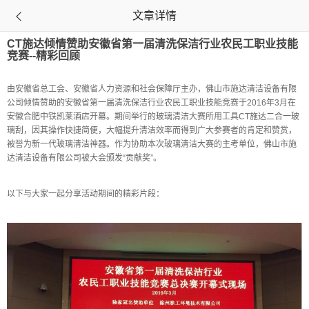
文章详情

CT施达倾情赞助安徽省第一届清洗保洁行业农民工职业技能
竞赛--精彩回顾
由安徽省总工会、安徽省人力资源和社会保障厅主办，佛山市施达清洁设备有限
公司倾情赞助的安徽省第一届清洗保洁行业农民工职业技能竞赛于2016年3月在
安徽合肥中铁凯莱酒店开幕。期间举行的玻璃清洁大赛所用工具CT施达二合一玻
璃刮，因其操作快捷简便，大幅提升清洁效率而得到广大参赛者的肯定和赞赏，
被誉为新一代玻璃清洁神器。作为协助本次玻璃清洁大赛的主考单位，佛山市施
达清洁设备有限公司被大会颁发“贡献奖”。
以下与大家一起分享活动期间的精彩片段：