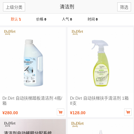
清洁剂
上级分类
筛选
默认
价格
人气
时间
Dr.Dirt 自动扶梯踏板清洁剂 4瓶/
Dr.Dirt 自动扶梯扶手清洁剂 1箱
箱
8支


¥280.00
¥128.00