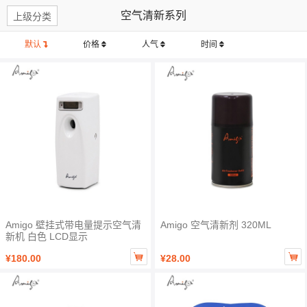
空气清新系列
上级分类
默认
价格
人气
时间
Amigo 壁挂式带电量提示空气清
Amigo 空气清新剂 320ML
新机 白色 LCD显示


¥180.00
¥28.00