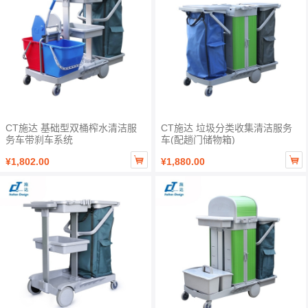
CT施达 基础型双桶榨水清洁服
CT施达 垃圾分类收集清洁服务
务车带刹车系统
车(配趟门储物箱)


¥1,802.00
¥1,880.00