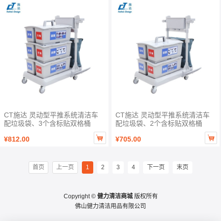
CT施达 灵动型平推系统清洁车
CT施达 灵动型平推系统清洁车
配垃圾袋、3个含标贴双格桶
配垃圾袋、2个含标贴双格桶


¥812.00
¥705.00
首页
上一页
1
2
3
4
下一页
末页
Copyright ©
健力清洁商城
版权所有
佛山健力清洁用品有限公司