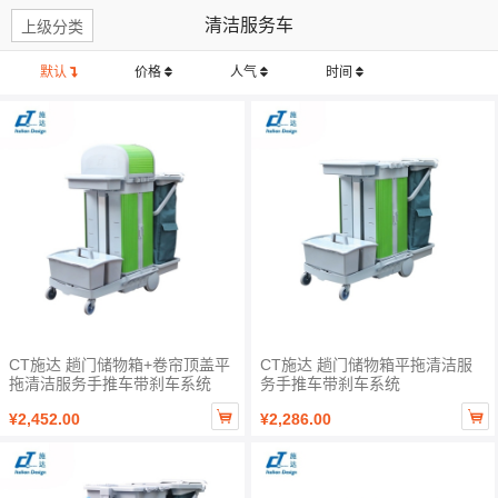
清洁服务车
上级分类
默认
价格
人气
时间
CT施达 趟门储物箱+卷帘顶盖平
CT施达 趟门储物箱平拖清洁服
拖清洁服务手推车带刹车系统
务手推车带刹车系统


¥2,452.00
¥2,286.00