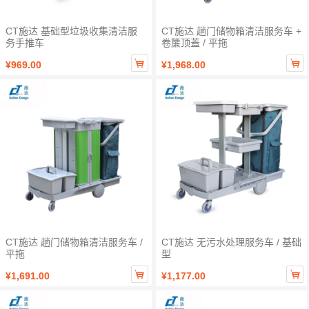
CT施达 基础型垃圾收集清洁服
CT施达 趟门储物箱清洁服务车 +
务手推车
卷簾顶蓋 / 平拖


¥969.00
¥1,968.00
CT施达 趟门储物箱清洁服务车 /
CT施达 无污水处理服务车 / 基础
平拖
型


¥1,691.00
¥1,177.00