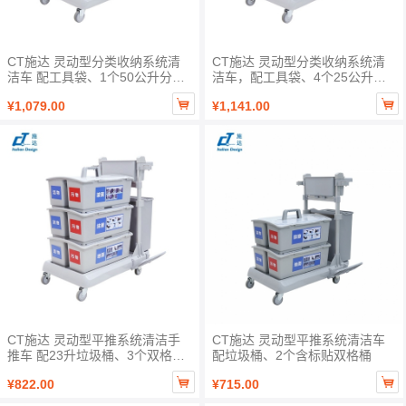
CT施达 灵动型分类收纳系统清
CT施达 灵动型分类收纳系统清
洁车 配工具袋、1个50公升分类
洁车，配工具袋、4个25公升分
箱、2个25公升分类箱
类箱


¥1,079.00
¥1,141.00
CT施达 灵动型平推系统清洁手
CT施达 灵动型平推系统清洁车
推车 配23升垃圾桶、3个双格桶
配垃圾桶、2个含标贴双格桶
（含标贴）


¥822.00
¥715.00