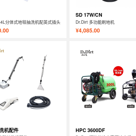
SD 17W/CN
irt 24L分体式地毯抽洗机配英式插头
Dr.Dirt 多功能刷地机
0.00
¥4,085.00
洗机配件
HPC 3600DF