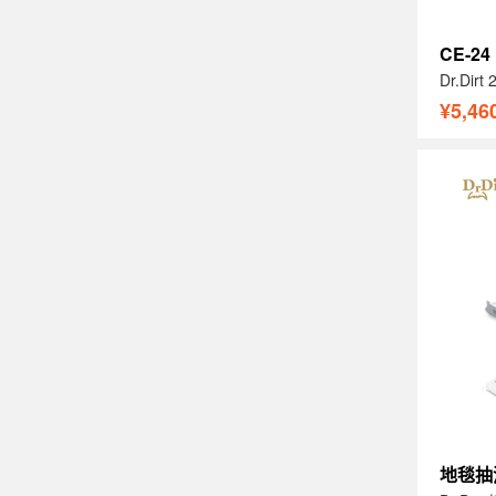
CE-24
Dr.D
¥5,46
地毯抽