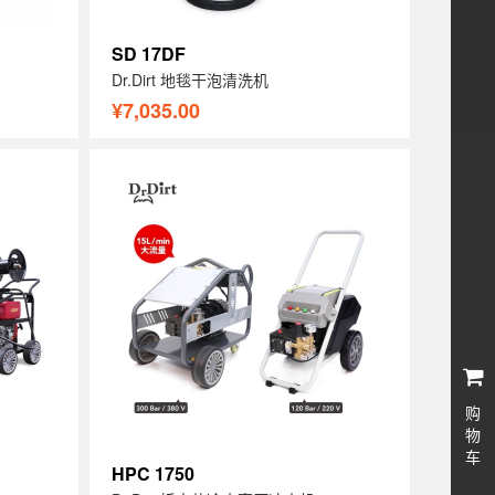
SD 17DF
Dr.Dirt 地毯干泡清洗机
¥7,035.00
购
物
车
HPC 1750