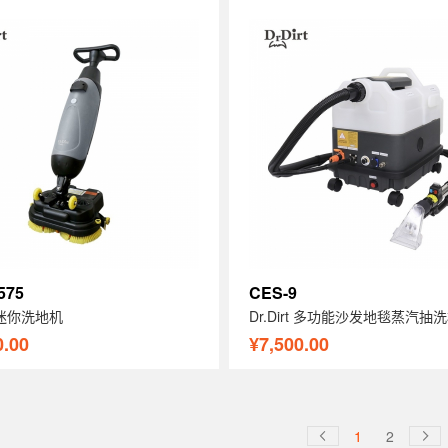
575
CES-9
rt 迷你洗地机
Dr.Dirt 多功能沙发地毯蒸汽抽
0.00
¥7,500.00
1
2

