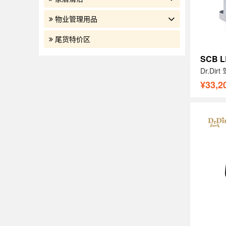
物业管理用品
尾货特价区
SCB L
¥33,2