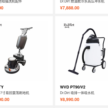
rt 地毯抽洗机配件
Dr.Dirt 燃油款冷水高压冲水机
00
¥7,888.00
TY
WVD PT90/V2
rt 17寸易控震荡刷地机
Dr.Dirt 吸排一体吸水机
00.00
¥8,990.00