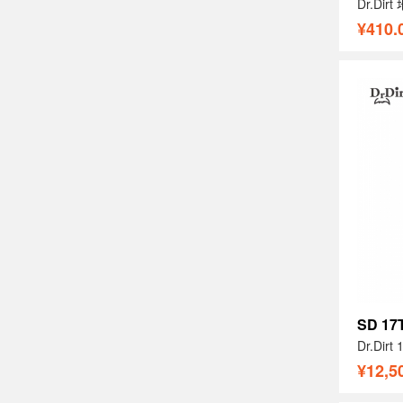
Dr.Di
¥410.
SD 17
Dr.Di
¥12,5