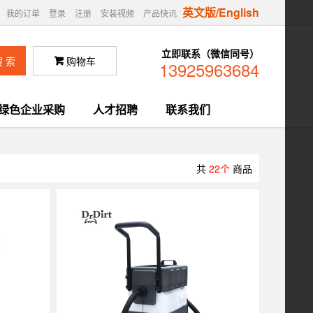
英文版/English
我的订单
登录
注册
安装视频
产品快讯
立即联系（微信同号）
购物车

13925963684
绿色企业采购
人才招聘
联系我们
共
22个
商品