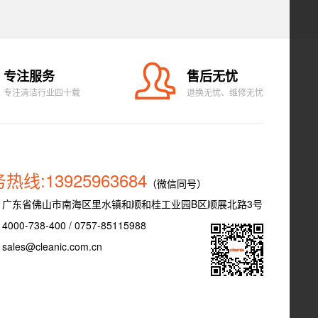
专注服务
售后无忧
专注清洁行业四十载
退换无忧、维修无忧
热线:13925963684
（微信同号）
：广东省佛山市南海区里水镇和顺和桂工业园B区顺展北路3号
000-738-400 / 0757-85115988
ales@cleanic.com.cn