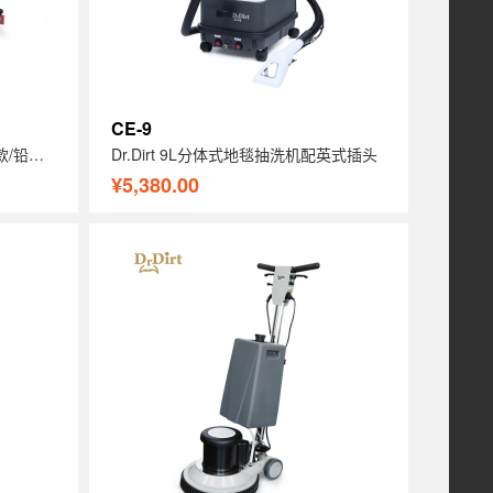
CE-9
Dr.Dirt 手推式洗地机 (可选锂电款/铅酸电池款)
Dr.Dirt 9L分体式地毯抽洗机配英式插头
¥5,380.00