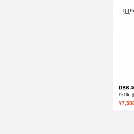
DBS 4
Dr.Di
¥7,50