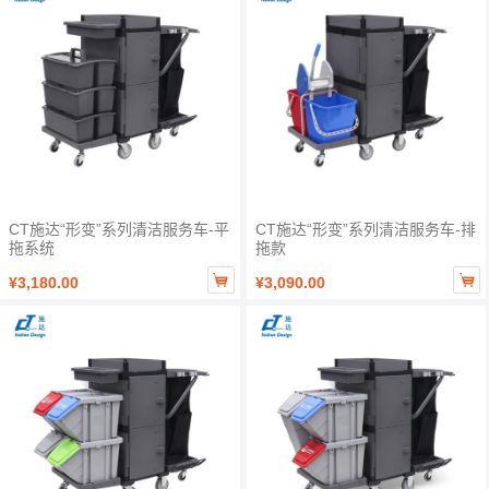
CT施达“形变”系列清洁服务车-平
CT施达“形变”系列清洁服务车-排
拖系统
拖款


¥3,180.00
¥3,090.00