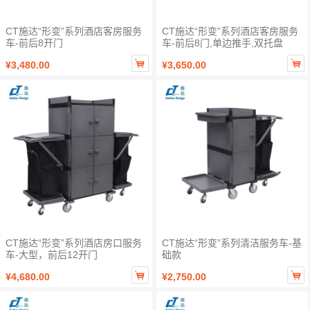
CT施达“形变”系列酒店客房服务
CT施达“形变”系列酒店客房服务
车-前后8开门
车-前后8门,单边推手,双托盘


¥3,480.00
¥3,650.00
CT施达“形变”系列酒店房口服务
CT施达“形变”系列清洁服务车-基
车-大型，前后12开门
础款


¥4,680.00
¥2,750.00