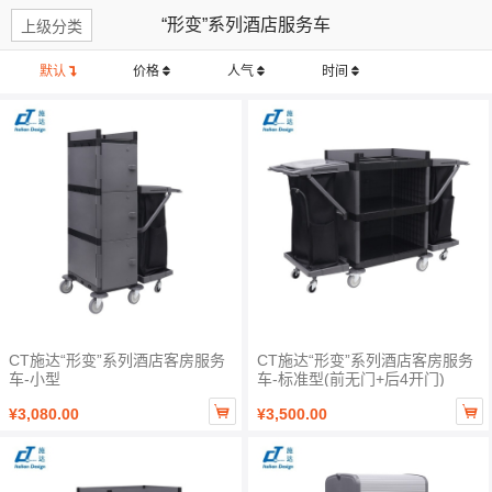
“形变”系列酒店服务车
上级分类
默认
价格
人气
时间
CT施达“形变”系列酒店客房服务
CT施达“形变”系列酒店客房服务
车-小型
车-标准型(前无门+后4开门)


¥3,080.00
¥3,500.00