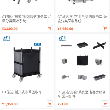
CT施达“形变”系列清洁服务车-垃
CT施达“形变”系列清洁服务车-垃
圾分类回收系统
圾分类回收系统


¥3,690.00
¥3,650.00
CT施达 侧开式布草回收车
CT施达“形变”系列酒店客房服务
车 常用配件


¥1,950.00
¥21.00