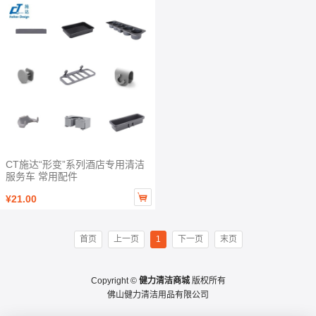
CT施达“形变”系列酒店专用清洁
服务车 常用配件

¥21.00
首页
上一页
1
下一页
末页
Copyright ©
健力清洁商城
版权所有
佛山健力清洁用品有限公司