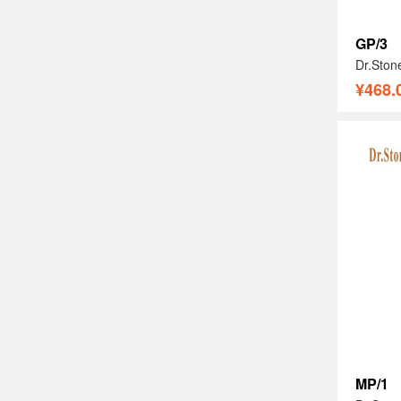
GP/3
¥468.
MP/1