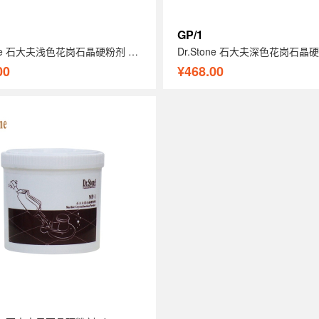
GP/1
Dr.Stone 石大夫浅色花岗石晶硬粉剂 2kg
00
¥468.00