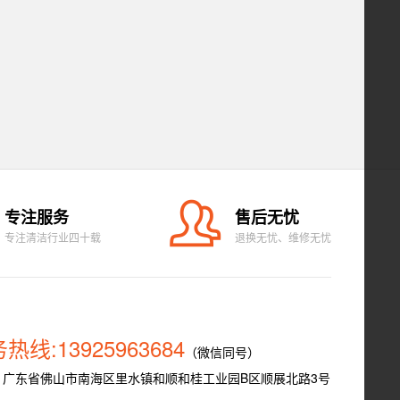
专注服务
售后无忧
专注清洁行业四十载
退换无忧、维修无忧
热线:13925963684
（微信同号）
：广东省佛山市南海区里水镇和顺和桂工业园B区顺展北路3号