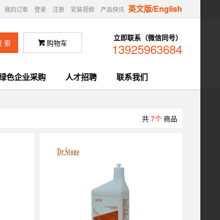
英文版/English
我的订单
登录
注册
安装视频
产品快讯
立即联系（微信同号）
购物车

13925963684
绿色企业采购
人才招聘
联系我们
共
7个
商品