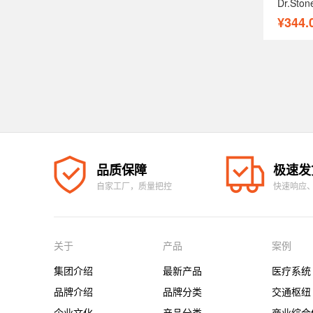
Dr.St
¥344.
品质保障
极速发
自家工厂，质量把控
快速响应
关于
产品
案例
集团介绍
最新产品
医疗系统
品牌介绍
品牌分类
交通枢纽
企业文化
产品分类
商业综合