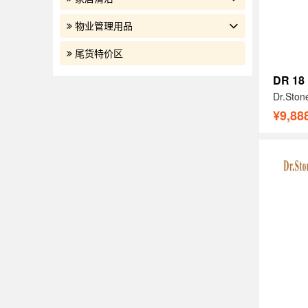
物业管理用品
尾货特价区
DR 18
Dr.St
¥9,88