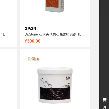
GP/2N
 1L
Dr.Stone 石大夫花岗石晶硬喷磨剂 1L
¥300.00
购