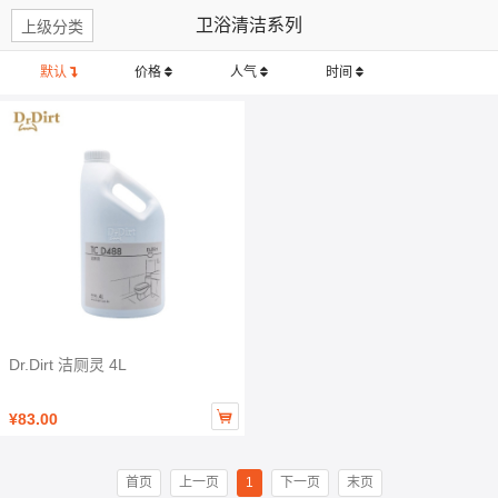
卫浴清洁系列
上级分类
默认
价格
人气
时间
Dr.Dirt 洁厕灵 4L

¥83.00
首页
上一页
1
下一页
末页