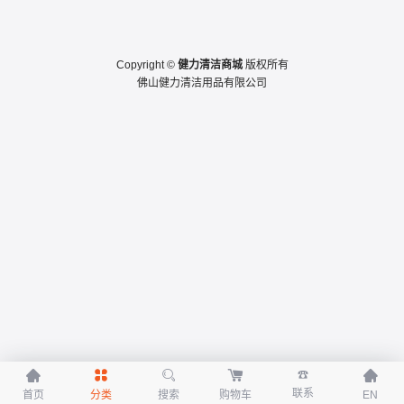
Copyright ©
健力清洁商城
版权所有
佛山健力清洁用品有限公司





☎
联系
首页
分类
搜索
购物车
EN