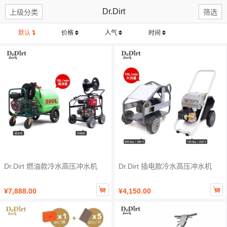
Dr.Dirt
上级分类
筛选
默认
价格
人气
时间
Dr.Dirt 燃油款冷水高压冲水机
Dr.Dirt 插电款冷水高压冲水机


¥7,888.00
¥4,150.00