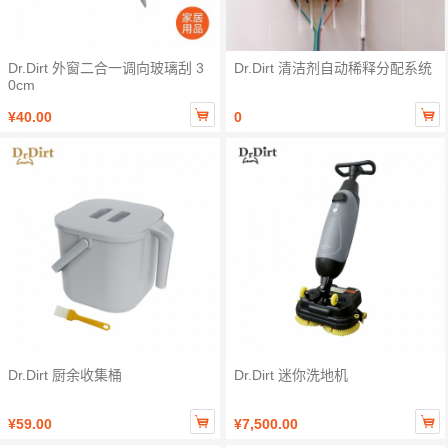
Dr.Dirt 外窗二合一调向玻璃刮 3
Dr.Dirt 清洁剂自动稀释分配系统
0cm


¥40.00
0
Dr.Dirt 厨余收集桶
Dr.Dirt 迷你洗地机


¥59.00
¥7,500.00