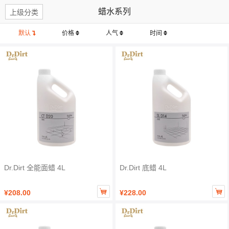
蜡水系列
上级分类
默认
价格
人气
时间
Dr.Dirt 全能面蜡 4L
Dr.Dirt 底蜡 4L


¥208.00
¥228.00