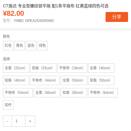
CT施达 专业型螺纹锁平拖 配1条平拖布 红黄蓝绿四色可选
¥82.00
分享
型号：
FMBC GPEA25/40/50/60
颜色
红色
黄色
蓝色
绿色
选择
全套（25cm）
铝板（25cm）
平拖布（29cm）
全套（40cm）
铝板（40cm）
平拖布（44cm）
全套（50cm）
铝板（50cm）
平拖布（54cm）
全套（60cm）
铝板（60cm）
平拖布（64cm）
铝杆
-
+