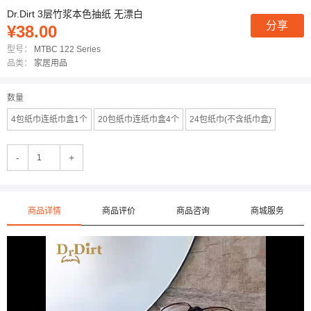
Dr.Dirt 3层竹浆本色抽纸 无漂白
分享
¥38.00
型号：
MTBC 122 Series
品类：
家居用品
数量
4包纸巾连纸巾盒1个
20包纸巾连纸巾盒4个
24包纸巾(不含纸巾盒)
-
+
商品详情
商品评价
商品咨询
商城服务