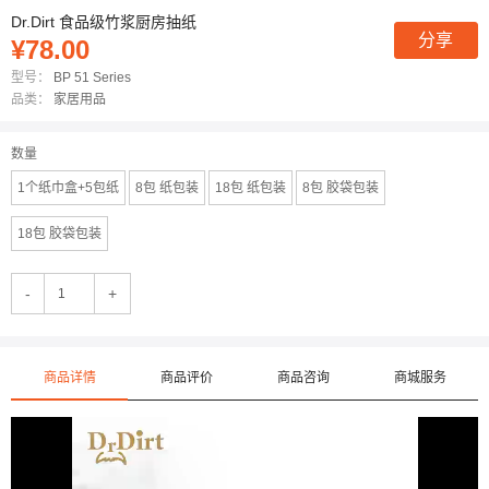
Dr.Dirt 食品级竹浆厨房抽纸
分享
¥78.00
型号：
BP 51 Series
品类：
家居用品
数量
1个纸巾盒+5包纸
8包 纸包装
18包 纸包装
8包 胶袋包装
18包 胶袋包装
-
+
商品详情
商品评价
商品咨询
商城服务