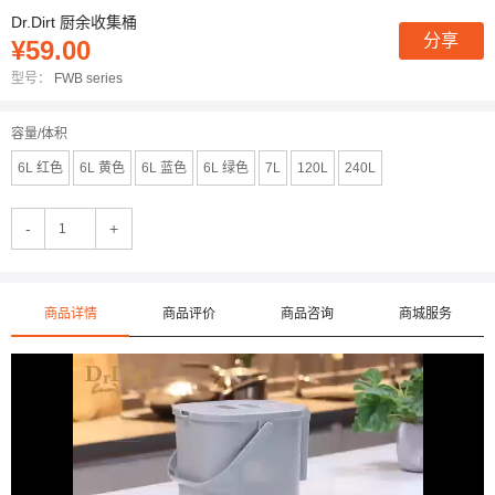
Dr.Dirt 厨余收集桶
分享
¥59.00
型号：
FWB series
容量/体积
6L 红色
6L 黄色
6L 蓝色
6L 绿色
7L
120L
240L
-
+
商品详情
商品评价
商品咨询
商城服务