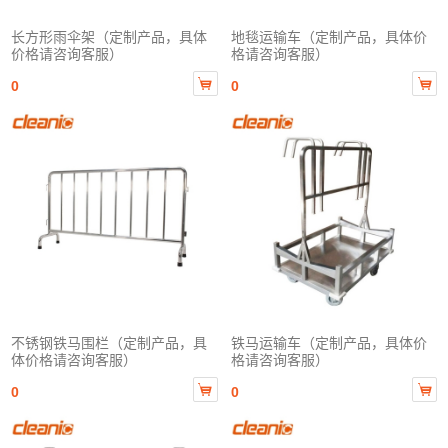
长方形雨伞架（定制产品，具体
地毯运输车（定制产品，具体价
价格请咨询客服）
格请咨询客服）


0
0
不锈钢铁马围栏（定制产品，具
铁马运输车（定制产品，具体价
体价格请咨询客服）
格请咨询客服）


0
0